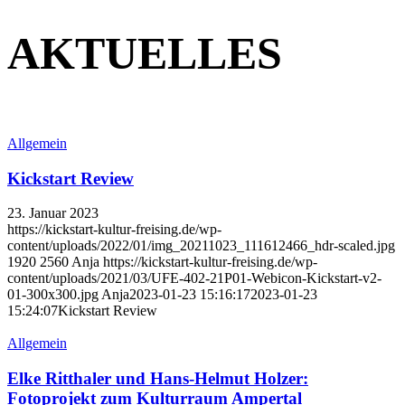
AKTUELLES
Allgemein
Kickstart Review
23. Januar 2023
https://kickstart-kultur-freising.de/wp-
content/uploads/2022/01/img_20211023_111612466_hdr-scaled.jpg
1920
2560
Anja
https://kickstart-kultur-freising.de/wp-
content/uploads/2021/03/UFE-402-21P01-Webicon-Kickstart-v2-
01-300x300.jpg
Anja
2023-01-23 15:16:17
2023-01-23
15:24:07
Kickstart Review
Allgemein
Elke Ritthaler und Hans-Helmut Holzer:
Fotoprojekt zum Kulturraum Ampertal