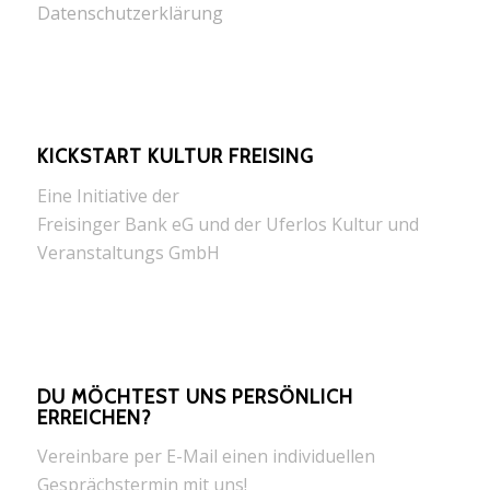
Datenschutzerklärung
KICKSTART KULTUR FREISING
Eine Initiative der
Freisinger Bank eG und der Uferlos Kultur und
Veranstaltungs GmbH
DU MÖCHTEST UNS PERSÖNLICH
ERREICHEN?
Vereinbare per E-Mail einen individuellen
Gesprächstermin mit uns!