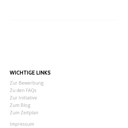
WICHTIGE LINKS
Zur Bewerbung
Zu den FAQs
Zur Initiative
Zum Blog
Zum Zeitplan
Impressum