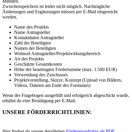
Minuten.
Zwischenspeichern ist leider nicht möglich. Nachträgliche
Änderungen und Ergänzungen müssen per E-Mail eingereicht
werden.
Name des Projekts
Name Antragsteller
Kontaktdaten Antragsteller
Zahl der Beteiligten
Namen der Beteiligten
Wohnort Antragsteller/Projektwirkungsbereich
Art des Projekts
Geschätzte Gesamtkosten
Höhe der beantragten Fördersumme (max. 1.500 EUR)
Verwendung des Zuschusses
Projektvorstellung, Skizze, Konzept (Upload von Bildern,
Videos, Dateien am Ende des Formulars)
Wenn der Fragebogen ausgefüllt und erfolgreich abgeschickt wurde,
erhältst du eine Bestätigung per E-Mail.
UNSERE FÖRDERRICHTLINIEN:
Hier findest du unsere detaillerten
Fördergrundsätze als PDF
.