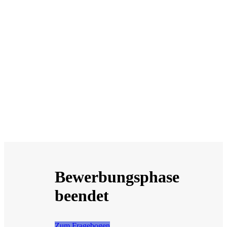
Bewerbungsphase
beendet
Zum Fragebogen