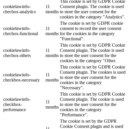
This cookie is set by GDPR Cookie
cookielawinfo-
11
Consent plugin. The cookie is used
checbox-analytics
months
to store the user consent for the
cookies in the category "Analytics".
The cookie is set by GDPR cookie
cookielawinfo-
11
consent to record the user consent
checbox-functional
months
for the cookies in the category
"Functional".
This cookie is set by GDPR Cookie
cookielawinfo-
11
Consent plugin. The cookie is used
checbox-others
months
to store the user consent for the
cookies in the category "Other.
This cookie is set by GDPR Cookie
Consent plugin. The cookies is used
cookielawinfo-
11
to store the user consent for the
checkbox-necessary
months
cookies in the category
"Necessary".
This cookie is set by GDPR Cookie
cookielawinfo-
Consent plugin. The cookie is used
11
checkbox-
to store the user consent for the
months
performance
cookies in the category
"Performance".
The cookie is set by the GDPR
Cookie Consent plugin and is used
11