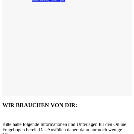
WIR BRAUCHEN VON DIR:
Bitte halte folgende Informationen und Unterlagen für den Online-
Fragebogen bereit. Das Ausfüllen dauert dann nur noch wenige