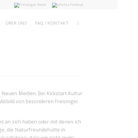
ÜBER UNS
FAQ / KONTAKT
 Neuen Medien. Bei Kickstart Kultur
 Abbild von besonderen Freisinger
s an sich haben oder mit denen ich
ge, die Naturfreundehütte in
 erfahren, dass wir nicht mehr