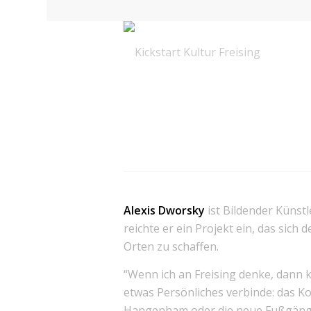
Alexis Dworsky
ist Bildender Künst
reichte er ein Projekt ein, das sich
Orten zu schaffen.
“Wenn ich an Freising denke, dann 
etwas Persönliches verbinde: das Ko
Hangenham oder die neue Fußgänger